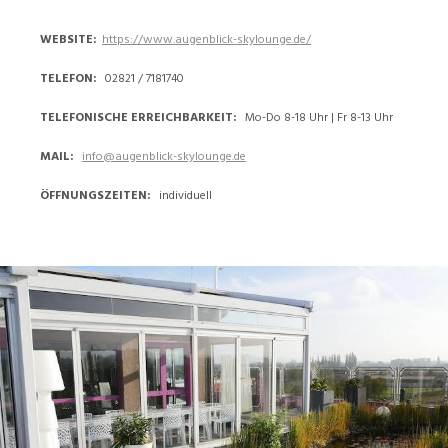
WEBSITE
https://www.augenblick-skylounge.de/
TELEFON
02821 / 7181740
TELEFONISCHE ERREICHBARKEIT
Mo-Do 8-18 Uhr | Fr 8-13 Uhr
MAIL
info@augenblick-skylounge.de
ÖFFNUNGSZEITEN
individuell