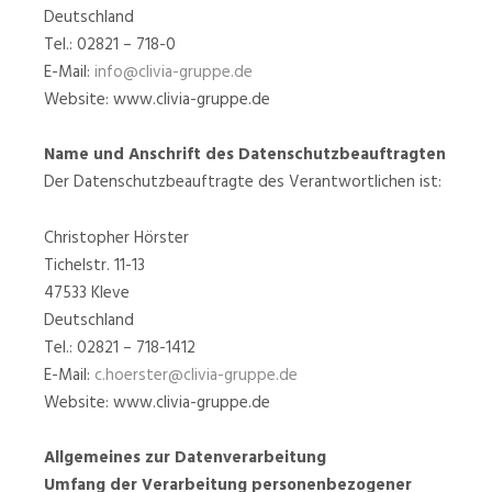
Deutschland
Tel.: 02821 – 718-0
E-Mail:
info@clivia-gruppe.de
Website: www.clivia-gruppe.de
Name und Anschrift des Datenschutzbeauftragten
Der Datenschutzbeauftragte des Verantwortlichen ist:
Christopher Hörster
Tichelstr. 11-13
47533 Kleve
Deutschland
Tel.: 02821 – 718-1412
E-Mail:
c.hoerster@clivia-gruppe.de
Website: www.clivia-gruppe.de
Allgemeines zur Datenverarbeitung
Umfang der Verarbeitung personenbezogener