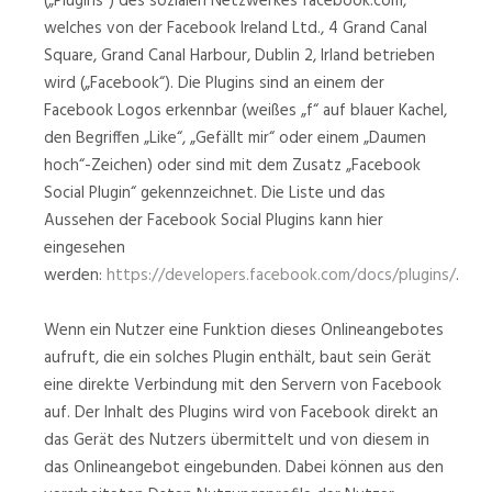
(„Plugins“) des sozialen Netzwerkes facebook.com,
welches von der Facebook Ireland Ltd., 4 Grand Canal
Square, Grand Canal Harbour, Dublin 2, Irland betrieben
wird („Facebook“). Die Plugins sind an einem der
Facebook Logos erkennbar (weißes „f“ auf blauer Kachel,
den Begriffen „Like“, „Gefällt mir“ oder einem „Daumen
hoch“-Zeichen) oder sind mit dem Zusatz „Facebook
Social Plugin“ gekennzeichnet. Die Liste und das
Aussehen der Facebook Social Plugins kann hier
eingesehen
werden:
https://developers.facebook.com/docs/plugins/
.
Wenn ein Nutzer eine Funktion dieses Onlineangebotes
aufruft, die ein solches Plugin enthält, baut sein Gerät
eine direkte Verbindung mit den Servern von Facebook
auf. Der Inhalt des Plugins wird von Facebook direkt an
das Gerät des Nutzers übermittelt und von diesem in
das Onlineangebot eingebunden. Dabei können aus den