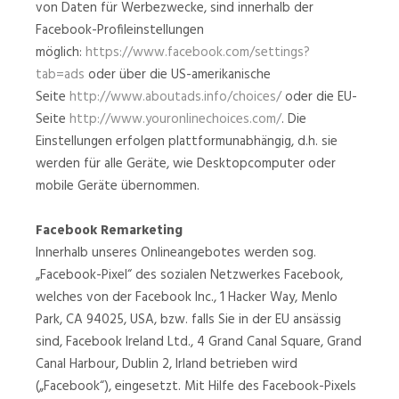
von Daten für Werbezwecke, sind innerhalb der
Facebook-Profileinstellungen
möglich:
https://www.facebook.com/settings?
tab=ads
oder über die US-amerikanische
Seite
http://www.aboutads.info/choices/
oder die EU-
Seite
http://www.youronlinechoices.com/
. Die
Einstellungen erfolgen plattformunabhängig, d.h. sie
werden für alle Geräte, wie Desktopcomputer oder
mobile Geräte übernommen.
Facebook Remarketing
Innerhalb unseres Onlineangebotes werden sog.
„Facebook-Pixel“ des sozialen Netzwerkes Facebook,
welches von der Facebook Inc., 1 Hacker Way, Menlo
Park, CA 94025, USA, bzw. falls Sie in der EU ansässig
sind, Facebook Ireland Ltd., 4 Grand Canal Square, Grand
Canal Harbour, Dublin 2, Irland betrieben wird
(„Facebook“), eingesetzt. Mit Hilfe des Facebook-Pixels