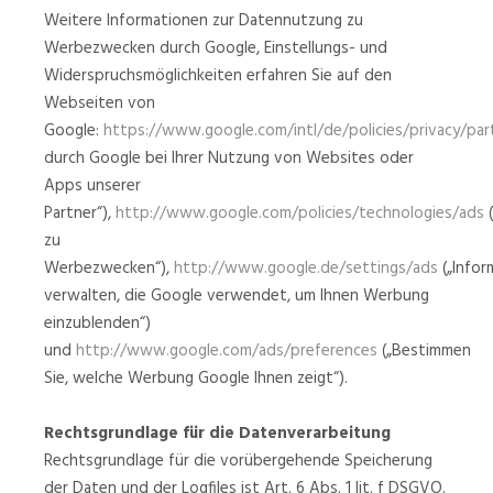
Weitere Informationen zur Datennutzung zu
Werbezwecken durch Google, Einstellungs- und
Widerspruchsmöglichkeiten erfahren Sie auf den
Webseiten von
Google:
https://www.google.com/intl/de/policies/privacy/par
durch Google bei Ihrer Nutzung von Websites oder
Apps unserer
Partner“),
http://www.google.com/policies/technologies/ads
(
zu
Werbezwecken“),
http://www.google.de/settings/ads
(„Infor
verwalten, die Google verwendet, um Ihnen Werbung
einzublenden“)
und
http://www.google.com/ads/preferences
(„Bestimmen
Sie, welche Werbung Google Ihnen zeigt“).
Rechtsgrundlage für die Datenverarbeitung
Rechtsgrundlage für die vorübergehende Speicherung
der Daten und der Logfiles ist Art. 6 Abs. 1 lit. f DSGVO.